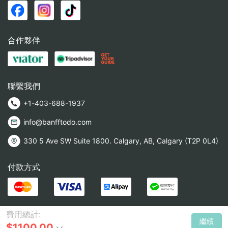
合作夥伴
聯繫我們
+1-403-688-1937
info@banfftodo.com
330 5 Ave SW Suite 1800. Calgary, AB, Calgary (T2P 0L4)
付款方式
費用總計:
繼續
$1100.00