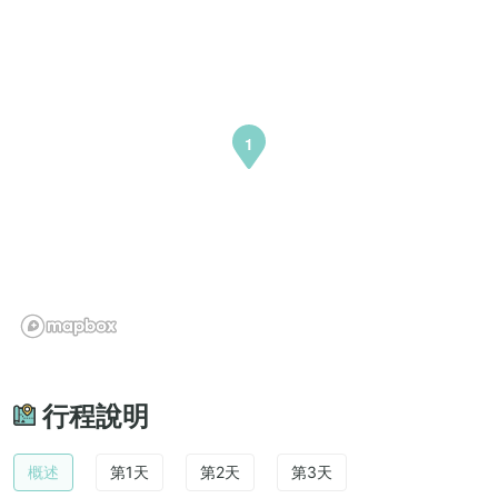
1
行程說明
概述
第1天
第2天
第3天