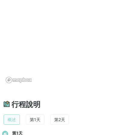
行程說明
概述
第1天
第2天
第1天