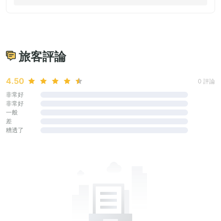
旅客評論
4.50
0 評論
非常好
非常好
一般
差
糟透了