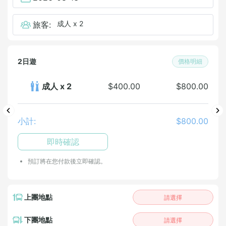
成人 x 2
旅客:
2日遊
價格明細
成人 x 2
$400.00
$800.00
小計:
$800.00
即時確認
預訂將在您付款後立即確認。
上團地點
請選擇
下團地點
請選擇