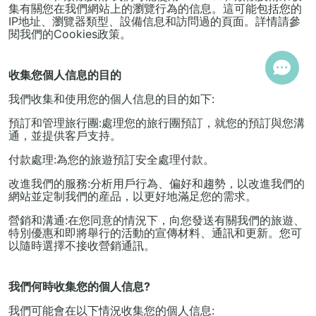
集有關您在我們網站上的瀏覽行為的信息。這可能包括您的
IP地址、瀏覽器類型、設備信息和訪問過的頁面。詳情請參
閱我們的Cookies政策。
收集您個人信息的目的
我們收集和使用您的個人信息的目的如下:
預訂和管理旅行團:處理您的旅行團預訂，就您的預訂與您溝
通，並提供客戶支持。
付款處理:為您的旅遊預訂安全處理付款。
改進我們的服務:分析用戶行為、偏好和趨勢，以改進我們的
網站並定制我們的産品，以更好地滿足您的需求。
營銷和溝通:在您同意的情況下，向您發送有關我們的旅遊、
特別優惠和即將舉行的活動的宣傳材料、通訊和更新。您可
以隨時選擇不接收營銷通訊。
我們何時收集您的個人信息?
我們可能會在以下情況收集您的個人信息: