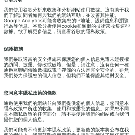
我們使用谷歌分析來收集和分析網站使用數據。這有助于我
們了解訪問者如何與我們的網站互動，並改善其性能。
Google Analytics可能會收集您的IP地址、設備信息和瀏覽
行為等信息。谷歌分析使用cookie和類似的技術來收集這些
數據。欲了解更多信息，請查看谷歌的隱私政策。
保護措施
我們采取適當的安全措施來保護您的個人信息免遭未經授權
的訪問、披露、修改或破壞。但是，請注意，沒有任何一種
通過互聯網傳輸數據或電子存儲的方法是完全安全的。雖然
我們努力保護您的個人信息，但我們不能保證其絕對安全。
您同意本隱私政策的條款
通過使用我們的網站並向我們提供您的個人信息，您同意本
隱私政策中所述的收集、使用和披露您的信息。如果您不同
意本隱私政策的任何部分，請不要使用我們的網站或向我們
提供您的個人信息。
我們可能會不時更新本隱私政策，更新後的版本將公布在我