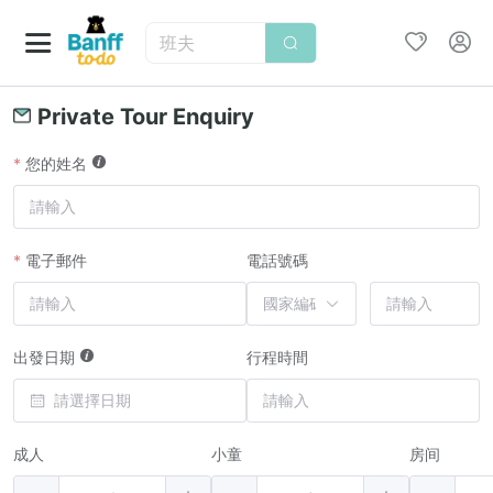
班夫
Private Tour Enquiry
您的姓名
電子郵件
電話號碼
出發日期
行程時間
成人
小童
房间