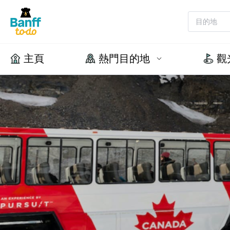
主頁
熱門目的地
觀