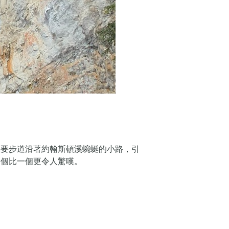
主要步道沿著約翰斯頓溪蜿蜒的小路，引
一個比一個更令人驚嘆。