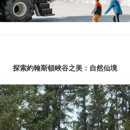
探索約翰斯頓峽谷之美：自然仙境