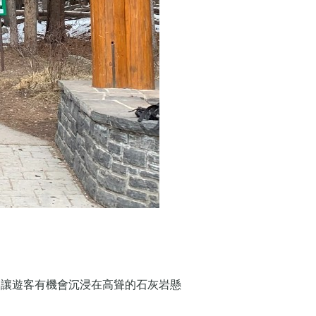
谷讓遊客有機會沉浸在高聳的石灰岩懸