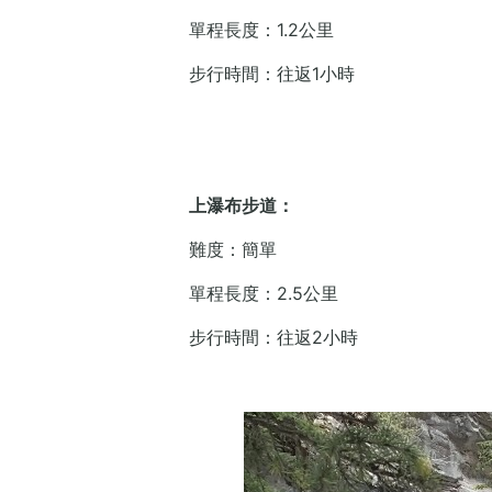
單程長度：1.2公里
步行時間：往返1小時
上瀑布步道：
難度：簡單
單程長度：2.5公里
步行時間：往返2小時