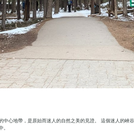
的中心地帶，是原始而迷人的自然之美的見證。 這個迷人的峽
中。