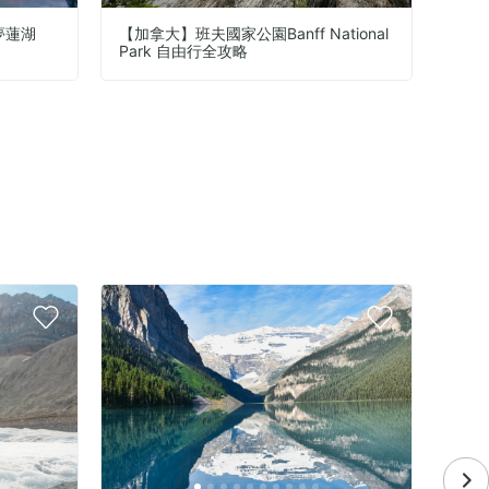
夢蓮湖
【加拿大】班夫國家公園Banff National
【加拿
Park 自由行全攻略
旅遊勝