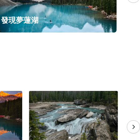
發現夢蓮湖