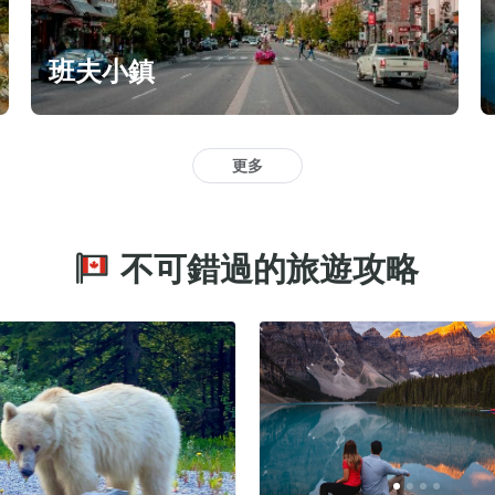
班夫小鎮
更多
不可錯過的旅遊攻略