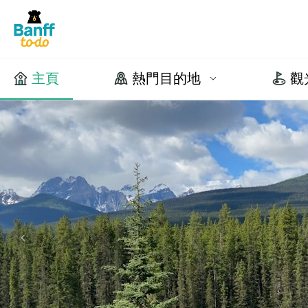
主頁
熱門目的地
觀