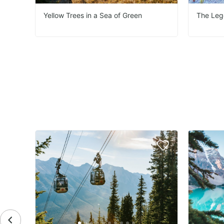
Yellow Trees in a Sea of Green
The Leg